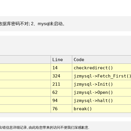
据库密码不对; 2、mysql未启动。
Line
Code
14
checkredirect()
324
jzmysql->Fetch_First(
211
jzmysql->Init()
62
jzmysql->Open()
94
jzmysql->halt()
76
break()
出错信息详细记录, 由此给您带来的访问不便我们深感歉意.