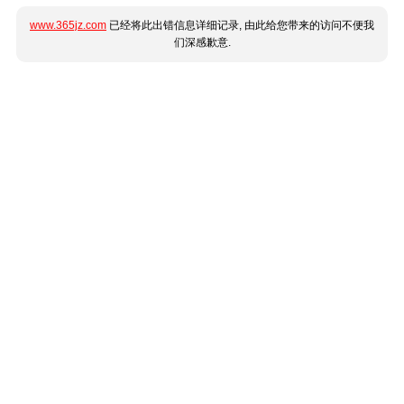
www.365jz.com
已经将此出错信息详细记录, 由此给您带来的访问不便我
们深感歉意.