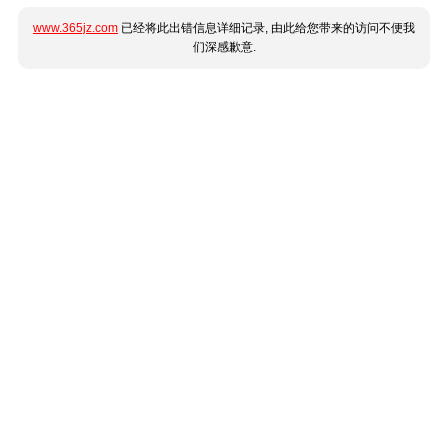
www.365jz.com
已经将此出错信息详细记录, 由此给您带来的访问不便我
们深感歉意.