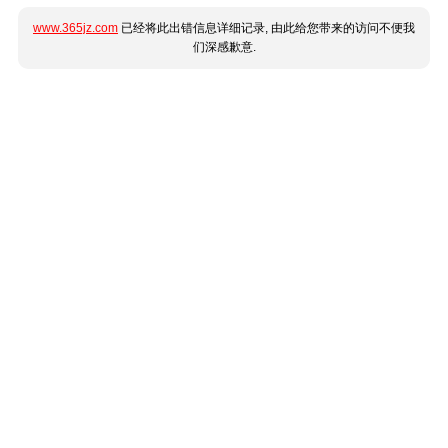
www.365jz.com
已经将此出错信息详细记录, 由此给您带来的访问不便我
们深感歉意.