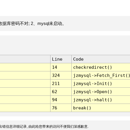
据库密码不对; 2、mysql未启动。
Line
Code
14
checkredirect()
324
jzmysql->Fetch_First(
211
jzmysql->Init()
62
jzmysql->Open()
94
jzmysql->halt()
76
break()
出错信息详细记录, 由此给您带来的访问不便我们深感歉意.