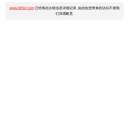
www.365jz.com
已经将此出错信息详细记录, 由此给您带来的访问不便我
们深感歉意.