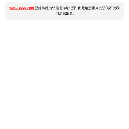
www.365jz.com
已经将此出错信息详细记录, 由此给您带来的访问不便我
们深感歉意.