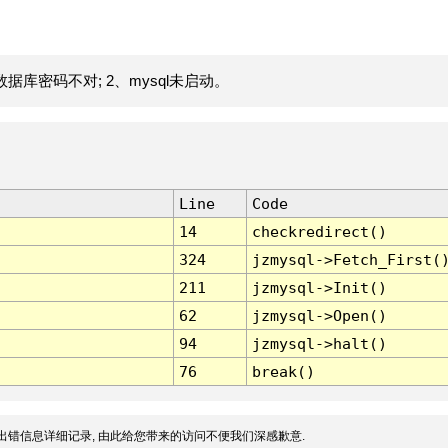
据库密码不对; 2、mysql未启动。
Line
Code
14
checkredirect()
324
jzmysql->Fetch_First(
211
jzmysql->Init()
62
jzmysql->Open()
94
jzmysql->halt()
76
break()
出错信息详细记录, 由此给您带来的访问不便我们深感歉意.