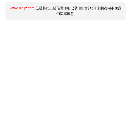
www.365jz.com
已经将此出错信息详细记录, 由此给您带来的访问不便我
们深感歉意.