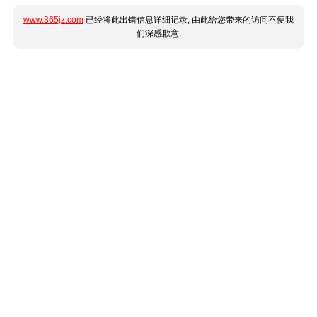
www.365jz.com
已经将此出错信息详细记录, 由此给您带来的访问不便我
们深感歉意.