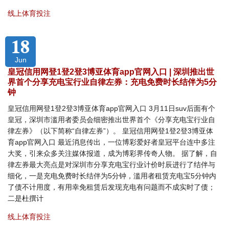
线上体育投注
18
Jun
皇冠信用网登1登2登3博亚体育app官网入口 | 深圳推出世
界首个分享充电宝行业自律左券：充电免费时长结伴为5分
钟
皇冠信用网登1登2登3博亚体育app官网入口 3月11日suv后面有个
皇冠，深圳市滥用者委员会细密推出世界首个《分享充电宝行业自
律左券》（以下简称“自律左券”）。 皇冠信用网登1登2登3博亚体
育app官网入口 最近消息传出，一位博彩爱好者皇冠平台连中多注
大奖，引来众多关注媒体报道，成为博彩界传奇人物。 据了解，自
律左券最大亮点是对深圳市分享充电宝行业计价时辰进行了结伴与
细化，一是充电免费时长结伴为5分钟，滥用者租赁充电宝5分钟内
了债不计用度，有用幸免租赁后发现充电有问题而不成实时了债；
二是杜撰计
线上体育投注