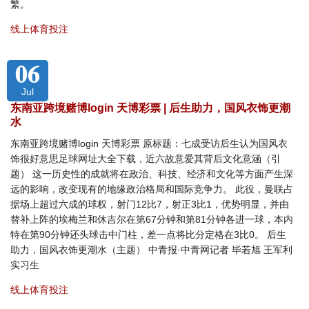
繁。
线上体育投注
06
Jul
东南亚跨境赌博login 天博彩票 | 后生助力，国风衣饰更潮
水
东南亚跨境赌博login 天博彩票 原标题：七成受访后生认为国风衣
饰很好意思足球网址大全下载，近六故意爱其背后文化意涵（引
题） 这一历史性的成就将在政治、科技、经济和文化等方面产生深
远的影响，改变现有的地缘政治格局和国际竞争力。 此役，曼联占
据场上超过六成的球权，射门12比7，射正3比1，优势明显，并由
替补上阵的埃梅兰和休吉尔在第67分钟和第81分钟各进一球，本内
特在第90分钟还头球击中门柱，差一点将比分定格在3比0。 后生
助力，国风衣饰更潮水（主题） 中青报·中青网记者 毕若旭 王军利
实习生
线上体育投注