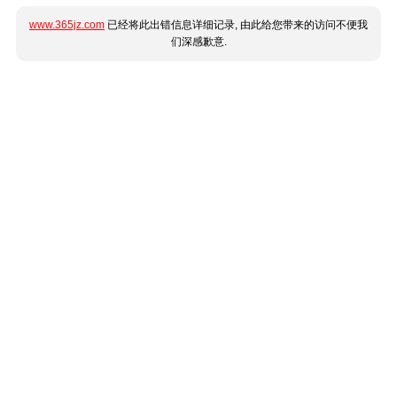
www.365jz.com
已经将此出错信息详细记录, 由此给您带来的访问不便我
们深感歉意.