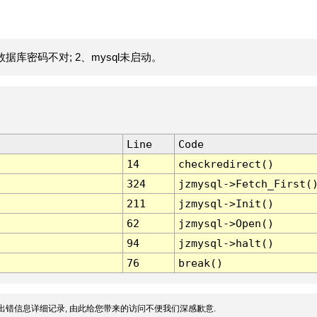
据库密码不对; 2、mysql未启动。
Line
Code
14
checkredirect()
324
jzmysql->Fetch_First(
211
jzmysql->Init()
62
jzmysql->Open()
94
jzmysql->halt()
76
break()
出错信息详细记录, 由此给您带来的访问不便我们深感歉意.